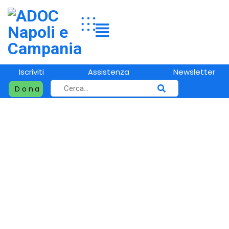
Iscriviti
Assistenza
Newsletter
Dona
Progetti